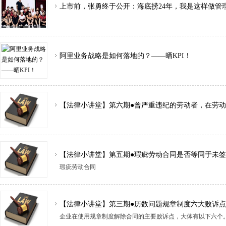
上市前，张勇终于公开：海底捞24年，我是这样做管
阿里业务战略是如何落地的？——晒KPI！
【法律小讲堂】第六期●曾严重违纪的劳动者，在劳
【法律小讲堂】第五期●瑕疵劳动合同是否等同于未
瑕疵劳动合同
【法律小讲堂】第三期●历数问题规章制度六大败诉点
企业在使用规章制度解除合同的主要败诉点，大体有以下六个