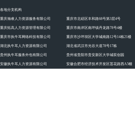
各地分支机构
重庆瀚睿人力资源服务有限公司
重庆市北碚区丰和路68号第3层4号
重庆拓高人力资源管理有限公司
重庆市南岸区南坪镇丹龙路78号4楼
重庆市执牛耳网络科技有限公司
重庆市沙坪坝区大学城南路12号14栋21楼
湖北执牛耳人力资源有限公司
湖北省武汉市光谷大道78号17栋
贵州执牛耳服务外包有限公司
贵州省贵阳市贵安新区大学城双创园
安徽执牛耳人力资源有限公司
安徽合肥市经济技术开发区莲花路西A5幢