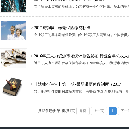
在了解员工需求的基础上，为其解决一个个的问题。员工的满
2017城镇职工养老保险缴费标准
2016年度人力资源市场统计报告发布 行业全年总收
近日，人力资源和社会保障部发布了2016年度人力资源市场统
【法律小讲堂】第一期●最新带薪休假制度（2017）
共13条记录
第1页/共1页
首页
上一页
1
下一