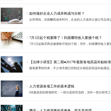
如何做好企业人力成本构成与分析？
众所周知，在薪酬高成本时代，企业的人力成本占据公司总体
7月1日起个税要降了！到底哪些收入要缴个税？
7月1日起购买商业健康险可抵扣个税；另外，到底哪些收入要
【法律小讲堂】第二期●2017年最新各地高温补贴标准
人力资源各项工作的基本逻辑
HR最底层的两项研究：一部分是研究流程，另外一部分研究工
腾讯：人力资源要的是服务，而不是管理