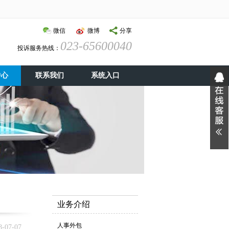
微信
微博
分享
023-65600040
投诉服务热线：
中心
联系我们
系统入口
业务介绍
人事外包
8-07-07