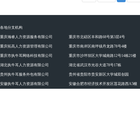
各地分支机构
重庆瀚睿人力资源服务有限公司
重庆市北碚区丰和路68号第3层4号
重庆拓高人力资源管理有限公司
重庆市南岸区南坪镇丹龙路78号4楼
重庆市执牛耳网络科技有限公司
重庆市沙坪坝区大学城南路12号14栋21楼
湖北执牛耳人力资源有限公司
湖北省武汉市光谷大道78号17栋
贵州执牛耳服务外包有限公司
贵州省贵阳市贵安新区大学城双创园
安徽执牛耳人力资源有限公司
安徽合肥市经济技术开发区莲花路西A5幢