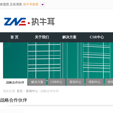
欢迎您 正在浏览
执牛耳集团
首 页
关于我们
解决方案
CSR中心
解决方案
CSR中心
资讯中心
求职中心
研
战略合作伙伴
现在位置:
首页
>
新闻中心
>战略合作伙伴
战略合作伙伴