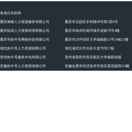
各地分支机构
重庆瀚睿人力资源服务有限公司
重庆市北碚区丰和路68号第3层4号
重庆拓高人力资源管理有限公司
重庆市南岸区南坪镇丹龙路78号4楼
重庆市执牛耳网络科技有限公司
重庆市沙坪坝区大学城南路12号14栋21楼
湖北执牛耳人力资源有限公司
湖北省武汉市光谷大道78号17栋
贵州执牛耳服务外包有限公司
贵州省贵阳市贵安新区大学城双创园
安徽执牛耳人力资源有限公司
安徽合肥市经济技术开发区莲花路西A5幢