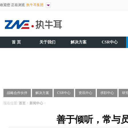
欢迎您 正在浏览
执牛耳集团
首 页
关于我们
解决方案
CSR中心
战略合作伙伴
解决方案
CSR中心
资讯中心
求职中心
研
现在位置:
首页
>
新闻中心
>
善于倾听，常与