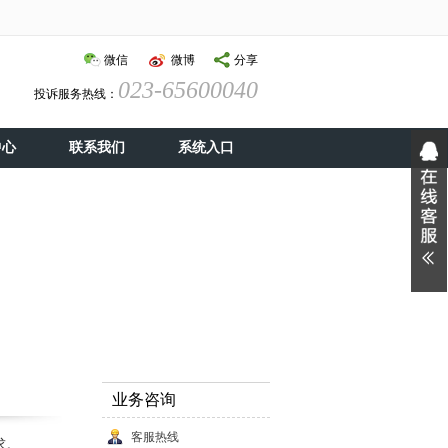
微信
微博
分享
023-65600040
投诉服务热线：
中心
联系我们
系统入口
业务咨询
客服热线
求。