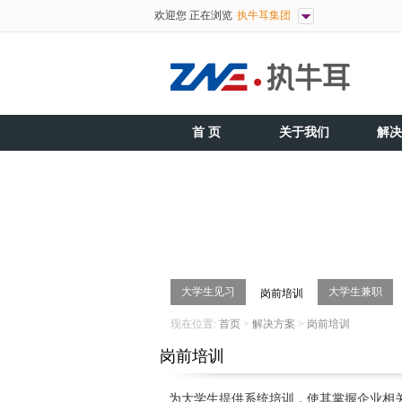
欢迎您 正在浏览
执牛耳集团
首 页
关于我们
解决
大学生见习
大学生兼职
岗前培训
现在位置:
首页
>
解决方案
>
岗前培训
岗前培训
为大学生提供系统培训，使其掌握企业相