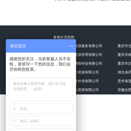
各地分支机构
请您留言
重庆瀚睿人力资源服务有限公司
重庆市北
重庆拓高人力资源管理有限公司
重庆市南
感谢您的关注，当前客服人员不在
重庆市执牛耳网络科技有限公司
重庆市沙
线，请填写一下您的信息，我们会
尽快和您联系。
湖北执牛耳人力资源有限公司
湖北省武
贵州执牛耳服务外包有限公司
贵州省
安徽执牛耳人力资源有限公司
安徽合