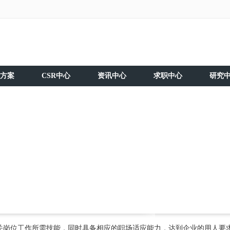
方案
CSR中心
资讯中心
求职中心
研究
关岗位工作所需技能，同时具备相应的职场适应能力，达到企业的用人要